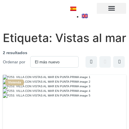
Sobre nosotros
Etiqueta:
Vistas al mar
2 resultados
Ordenar por
Vivienda