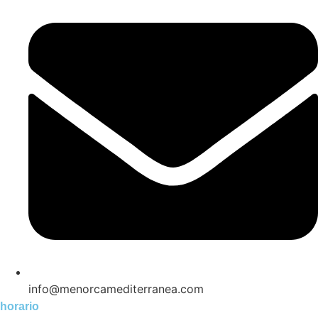
info@menorcamediterranea.com
horario