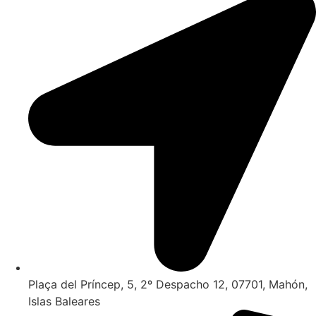
Plaça del Príncep, 5, 2º Despacho 12, 07701, Mahón,
Islas Baleares