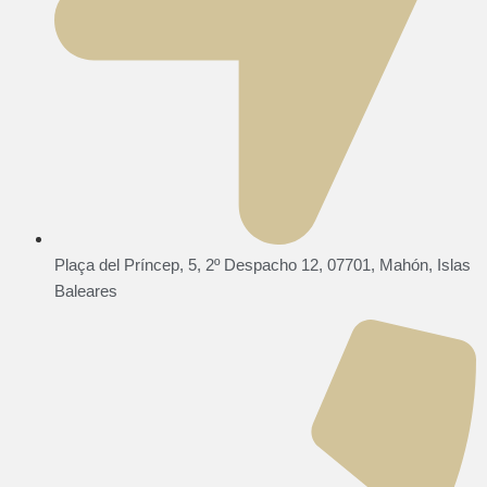
Plaça del Príncep, 5, 2º Despacho 12, 07701, Mahón, Islas
Baleares