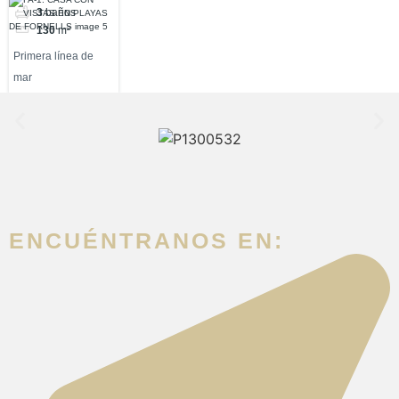
FORNELLS
3
baños
130
m²
Primera línea de
mar
ENCUÉNTRANOS EN: