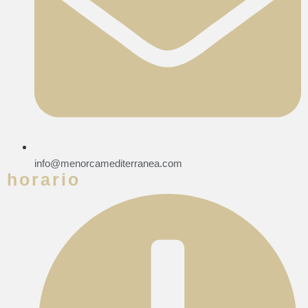
info@menorcamediterranea.com
horario