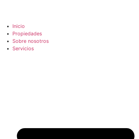
Inicio
Propiedades
Sobre nosotros
Servicios