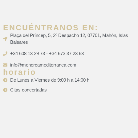
ENCUÉNTRANOS EN:
Plaça del Príncep, 5, 2º Despacho 12, 07701, Mahón, Islas
Baleares
+34 608 13 29 73 - +34 673 37 23 63
info@menorcamediterranea.com
horario
De Lunes a Viernes de 9:00 h a 14:00 h
Citas concertadas