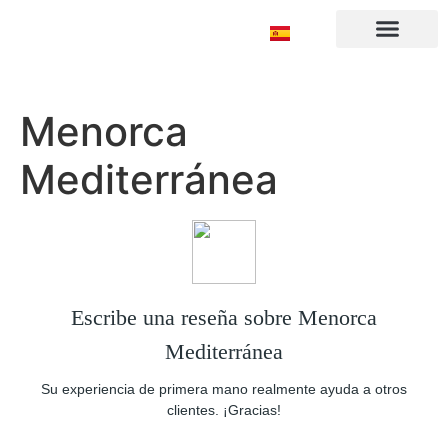
Sobre nosotros
Menorca
Mediterránea
Escribe una reseña sobre Menorca
Mediterránea
Su experiencia de primera mano realmente ayuda a otros
clientes. ¡Gracias!