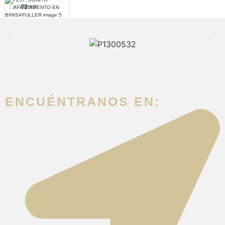
73
m²
ENCUÉNTRANOS EN: