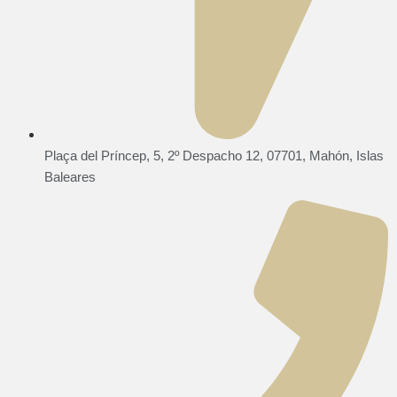
Plaça del Príncep, 5, 2º Despacho 12, 07701, Mahón, Islas
Baleares