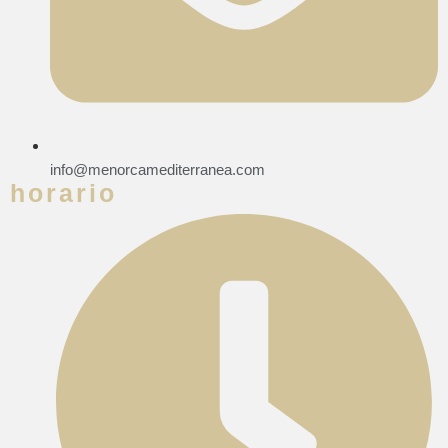
info@menorcamediterranea.com
horario