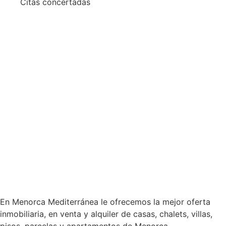
Citas concertadas
En Menorca Mediterránea le ofrecemos la mejor oferta
inmobiliaria, en venta y alquiler de casas, chalets, villas,
pisos, parcelas y apartamentos de Menorca.