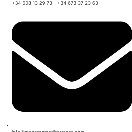
+34 608 13 29 73 - +34 673 37 23 63
info@menorcamediterranea.com