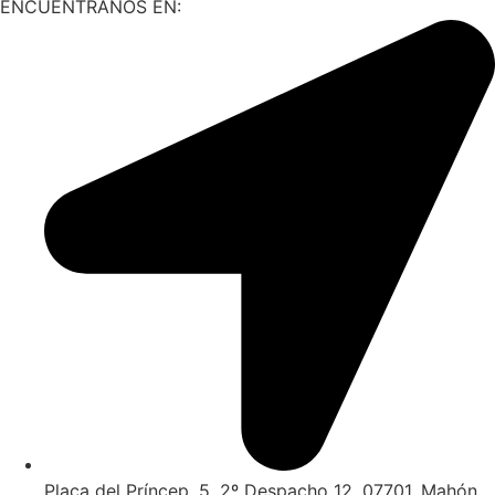
ENCUÉNTRANOS EN:
Plaça del Príncep, 5, 2º Despacho 12, 07701, Mahón,