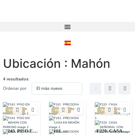
Ubicación :
Mahón
4 resultados
Ordenar por
Vivienda
Vivienda
Vivienda
F243. PISO EN
F161.
F220. CASA