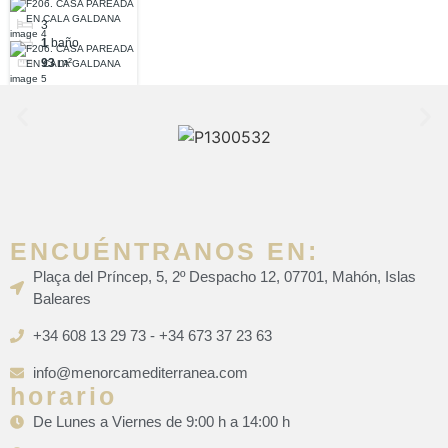
CALA
3
GALDANA
1
baño
93
m²
ENCUÉNTRANOS EN:
Plaça del Príncep, 5, 2º Despacho 12, 07701, Mahón, Islas
Baleares
+34 608 13 29 73 - +34 673 37 23 63
info@menorcamediterranea.com
horario
De Lunes a Viernes de 9:00 h a 14:00 h