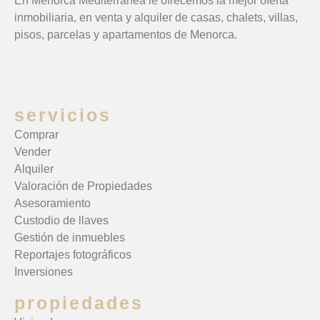
En Menorca Mediterránea le ofrecemos la mejor oferta
inmobiliaria, en venta y alquiler de casas, chalets, villas,
pisos, parcelas y apartamentos de Menorca.
servicios
Comprar
Vender
Alquiler
Valoración de Propiedades
Asesoramiento
Custodio de llaves
Gestión de inmuebles
Reportajes fotográficos
Inversiones
propiedades