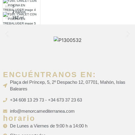
EN
3
TREBALUGER
2
baños
157
m²
ENCUÉNTRANOS EN:
Plaça del Príncep, 5, 2º Despacho 12, 07701, Mahón, Islas
Baleares
+34 608 13 29 73 - +34 673 37 23 63
info@menorcamediterranea.com
horario
De Lunes a Viernes de 9:00 h a 14:00 h