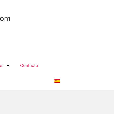
com
os
Contacto