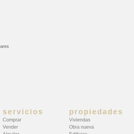
eares
servicios
propiedades
Comprar
Viviendas
Vender
Obra nueva