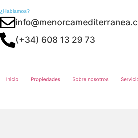
¿Hablamos?
info@menorcamediterranea.
(+34) 608 13 29 73
Inicio
Propiedades
Sobre nosotros
Servici