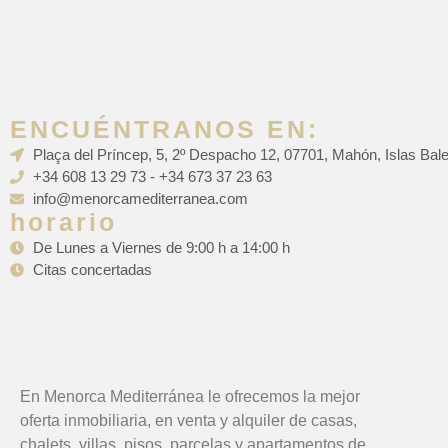
ENCUÉNTRANOS EN:
Plaça del Príncep, 5, 2º Despacho 12, 07701, Mahón, Islas Bal
+34 608 13 29 73 - +34 673 37 23 63
info@menorcamediterranea.com
horario
De Lunes a Viernes de 9:00 h a 14:00 h
Citas concertadas
En Menorca Mediterránea le ofrecemos la mejor
oferta inmobiliaria, en venta y alquiler de casas,
chalets, villas, pisos, parcelas y apartamentos de